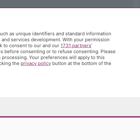
uch as unique identifiers and standard information
h and services development. With your permission
k to consent to our and our
1731 partners
’
s before consenting or to refuse consenting. Please
 processing. Your preferences will apply to this
icking the
privacy policy
button at the bottom of the