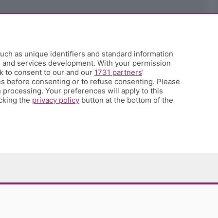
uch as unique identifiers and standard information
h and services development. With your permission
k to consent to our and our
1731 partners
’
s before consenting or to refuse consenting. Please
 processing. Your preferences will apply to this
icking the
privacy policy
button at the bottom of the