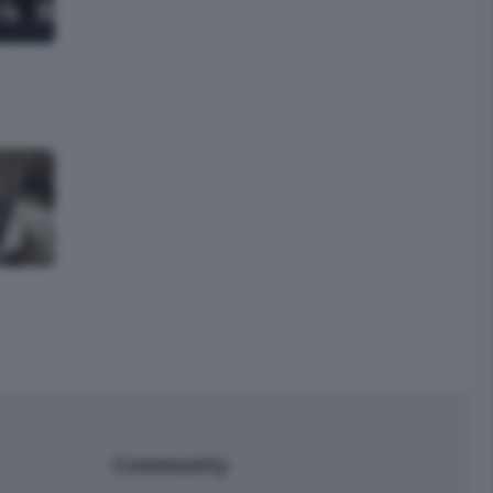
Community