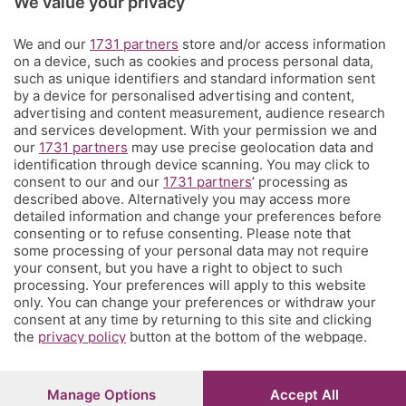
We value your privacy
Territorio
We and our
1731 partners
store and/or access information
on a device, such as cookies and process personal data,
Servizi
such as unique identifiers and standard information sent
by a device for personalised advertising and content,
advertising and content measurement, audience research
Chi Siamo
and services development. With your permission we and
our
1731 partners
may use precise geolocation data and
identification through device scanning. You may click to
Community
consent to our and our
1731 partners
’ processing as
described above. Alternatively you may access more
detailed information and change your preferences before
Network
consenting or to refuse consenting. Please note that
some processing of your personal data may not require
your consent, but you have a right to object to such
processing. Your preferences will apply to this website
only. You can change your preferences or withdraw your
consent at any time by returning to this site and clicking
the
privacy policy
button at the bottom of the webpage.
© COPYRIGHT 2026 - S.E.S.A.A.B. S.p.a. con sede in Viale
Papa Giovanni XXIII, 118 24121 Bergamo - E' vietata la
riproduzione anche parziale
Iscritta al Registro Imprese di Bergamo al n.243762 |
Manage Options
Accept All