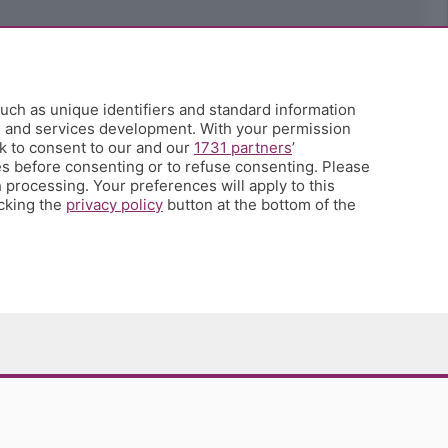
uch as unique identifiers and standard information
h and services development. With your permission
k to consent to our and our
1731 partners
’
s before consenting or to refuse consenting. Please
 processing. Your preferences will apply to this
icking the
privacy policy
button at the bottom of the