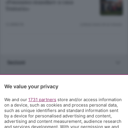
«Possiamo mandare a casa
Tentorio»
12 ANNI FA
Lettura meno di un minuto.
Sezioni
Rubriche
We value your privacy
Territorio
We and our
1731 partners
store and/or access information
on a device, such as cookies and process personal data,
Servizi
such as unique identifiers and standard information sent
by a device for personalised advertising and content,
advertising and content measurement, audience research
Chi Siamo
and services development. With your permission we and