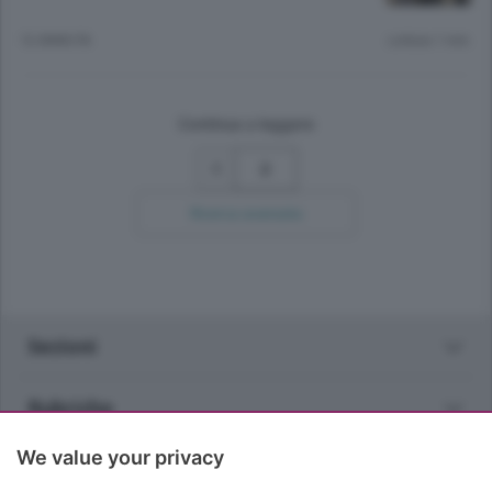
12 ANNI FA
Lettura 1 min.
Continua a leggere
2
Ricerca avanzata
Sezioni
Rubriche
We value your privacy
Territorio