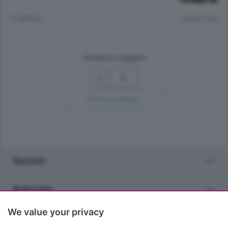
12 ANNI FA
Lettura 1 min.
Continua a leggere
2
Ricerca avanzata
Sezioni
Rubriche
We value your privacy
Territorio