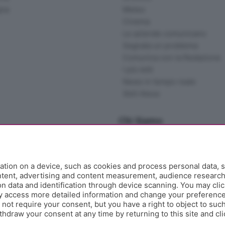
gna
Meteo
Cinema
Le aziende comunicano
Segnala un problema
Comunica con la Redazione
I più letti
News in tempo reale
Skill Alexa
Chi Siamo
Redazione
Editore
Contatti
tion on a device, such as cookies and process personal data, s
Collabora con noi
ontent, advertising and content measurement, audience researc
 data and identification through device scanning. You may clic
Privacy e Policy
y access more detailed information and change your preference
ot require your consent, but you have a right to object to such
hdraw your consent at any time by returning to this site and cl