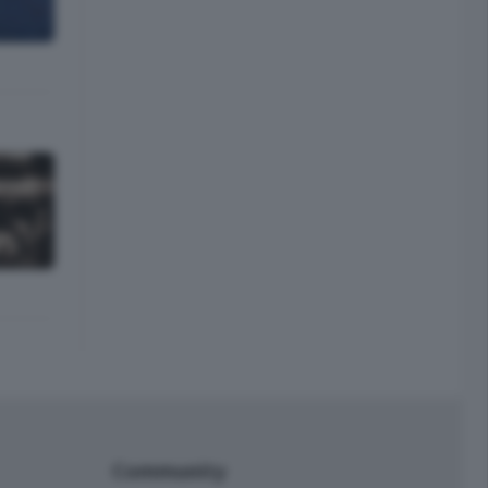
Community