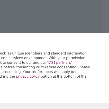
uch as unique identifiers and standard information
h and services development. With your permission
k to consent to our and our
1731 partners
’
s before consenting or to refuse consenting. Please
 processing. Your preferences will apply to this
icking the
privacy policy
button at the bottom of the