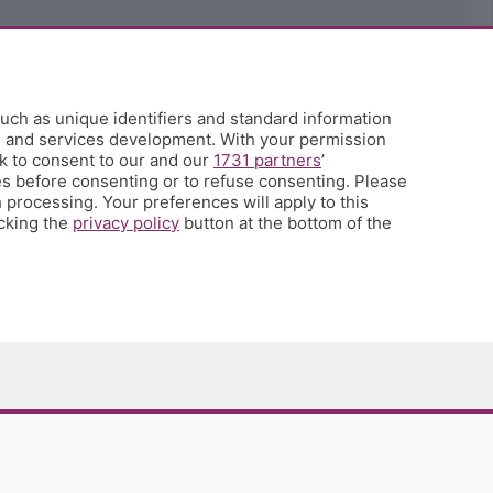
uch as unique identifiers and standard information
h and services development. With your permission
k to consent to our and our
1731 partners
’
s before consenting or to refuse consenting. Please
 processing. Your preferences will apply to this
icking the
privacy policy
button at the bottom of the