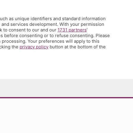
uch as unique identifiers and standard information
h and services development. With your permission
k to consent to our and our
1731 partners
’
s before consenting or to refuse consenting. Please
 processing. Your preferences will apply to this
icking the
privacy policy
button at the bottom of the