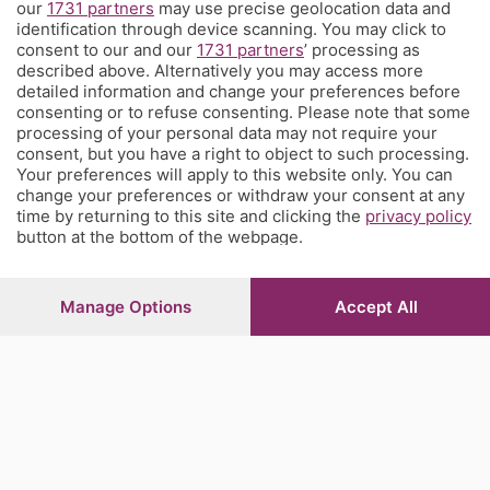
our
1731 partners
may use precise geolocation data and
identification through device scanning. You may click to
consent to our and our
1731 partners
’ processing as
described above. Alternatively you may access more
detailed information and change your preferences before
consenting or to refuse consenting. Please note that some
processing of your personal data may not require your
Sezioni
consent, but you have a right to object to such processing.
Your preferences will apply to this website only. You can
change your preferences or withdraw your consent at any
Rubriche
time by returning to this site and clicking the
privacy policy
button at the bottom of the webpage.
Territorio
Manage Options
Accept All
Servizi
Chi Siamo
Community