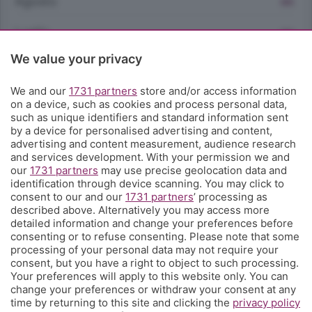
Agosto
855
Luglio
902
We value your privacy
Giugno
925
We and our
1731 partners
store and/or access information
Maggio
999
on a device, such as cookies and process personal data,
such as unique identifiers and standard information sent
Aprile
949
by a device for personalised advertising and content,
advertising and content measurement, audience research
and services development. With your permission we and
Marzo
1017
our
1731 partners
may use precise geolocation data and
identification through device scanning. You may click to
Febbraio
905
consent to our and our
1731 partners
’ processing as
described above. Alternatively you may access more
Gennaio
detailed information and change your preferences before
1035
consenting or to refuse consenting. Please note that some
processing of your personal data may not require your
consent, but you have a right to object to such processing.
Your preferences will apply to this website only. You can
change your preferences or withdraw your consent at any
2018
time by returning to this site and clicking the
privacy policy