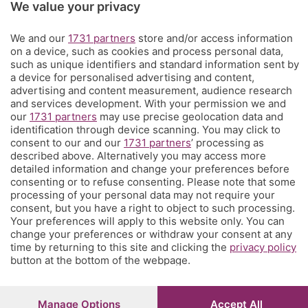
We value your privacy
Chi Siamo
We and our
1731 partners
store and/or access information
on a device, such as cookies and process personal data,
Community
such as unique identifiers and standard information sent by
a device for personalised advertising and content,
advertising and content measurement, audience research
Network
and services development. With your permission we and
our
1731 partners
may use precise geolocation data and
identification through device scanning. You may click to
consent to our and our
1731 partners
’ processing as
described above. Alternatively you may access more
detailed information and change your preferences before
consenting or to refuse consenting. Please note that some
© COPYRIGHT 2026 - S.E.S.A.A.B. S.p.a. con sede in Viale
processing of your personal data may not require your
Papa Giovanni XXIII, 118 24121 Bergamo - E' vietata la
consent, but you have a right to object to such processing.
riproduzione anche parziale
Your preferences will apply to this website only. You can
Iscritta al Registro Imprese di Bergamo al n.243762 |
change your preferences or withdraw your consent at any
Capitale sociale Euro 10.000.000 i.v.
time by returning to this site and clicking the
privacy policy
button at the bottom of the webpage.
Manage Options
Accept All