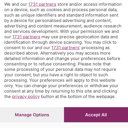
We and our
1731 partners
store and/or access information
Territorio
on a device, such as cookies and process personal data,
such as unique identifiers and standard information sent
by a device for personalised advertising and content,
Servizi
advertising and content measurement, audience research
and services development. With your permission we and
our
1731 partners
may use precise geolocation data and
Chi Siamo
identification through device scanning. You may click to
consent to our and our
1731 partners
’ processing as
described above. Alternatively you may access more
Community
detailed information and change your preferences before
consenting or to refuse consenting. Please note that
some processing of your personal data may not require
Network
your consent, but you have a right to object to such
processing. Your preferences will apply to this website
only. You can change your preferences or withdraw your
consent at any time by returning to this site and clicking
the
privacy policy
button at the bottom of the webpage.
© COPYRIGHT 2026 - S.E.S.A.A.B. S.p.a. con sede in Viale
Papa Giovanni XXIII, 118 24121 Bergamo - E' vietata la
Manage Options
Accept All
riproduzione anche parziale
Iscritta al Registro Imprese di Bergamo al n.243762 |
Capitale sociale Euro 10.000.000 i.v.