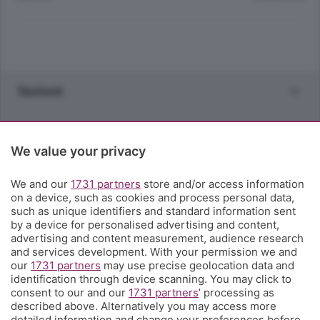
Sezioni
Rubriche
We value your privacy
Territorio
We and our
1731 partners
store and/or access information
on a device, such as cookies and process personal data,
Servizi
such as unique identifiers and standard information sent
by a device for personalised advertising and content,
advertising and content measurement, audience research
Chi Siamo
and services development. With your permission we and
our
1731 partners
may use precise geolocation data and
identification through device scanning. You may click to
Community
consent to our and our
1731 partners
’ processing as
described above. Alternatively you may access more
detailed information and change your preferences before