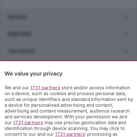
Sezioni
Rubriche
Territorio
Servizi
We value your privacy
Chi Siamo
We and our
1731 partners
store and/or access information
on a device, such as cookies and process personal data,
such as unique identifiers and standard information sent by
Community
a device for personalised advertising and content,
advertising and content measurement, audience research
and services development. With your permission we and
Network
our
1731 partners
may use precise geolocation data and
identification through device scanning. You may click to
consent to our and our
1731 partners
’ processing as