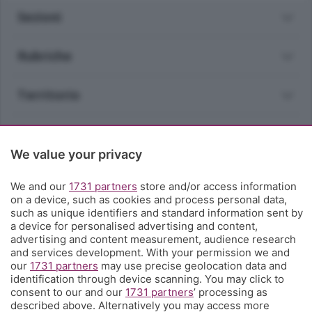
Sezioni
Rubriche
Territorio
Servizi
We value your privacy
Chi Siamo
We and our
1731 partners
store and/or access information
on a device, such as cookies and process personal data,
Community
such as unique identifiers and standard information sent by
a device for personalised advertising and content,
advertising and content measurement, audience research
Network
and services development. With your permission we and
our
1731 partners
may use precise geolocation data and
identification through device scanning. You may click to
consent to our and our
1731 partners
’ processing as
described above. Alternatively you may access more