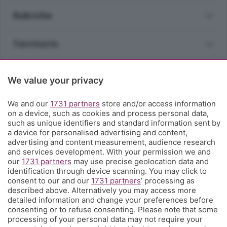
Rubriche
Territorio
Servizi
We value your privacy
Chi Siamo
We and our
1731 partners
store and/or access information
on a device, such as cookies and process personal data,
such as unique identifiers and standard information sent by
Community
a device for personalised advertising and content,
advertising and content measurement, audience research
and services development. With your permission we and
Network
our
1731 partners
may use precise geolocation data and
identification through device scanning. You may click to
consent to our and our
1731 partners
’ processing as
described above. Alternatively you may access more
detailed information and change your preferences before
consenting or to refuse consenting. Please note that some
processing of your personal data may not require your
© COPYRIGHT 2026 - S.E.S.A.A.B. S.p.a. con sede in Viale