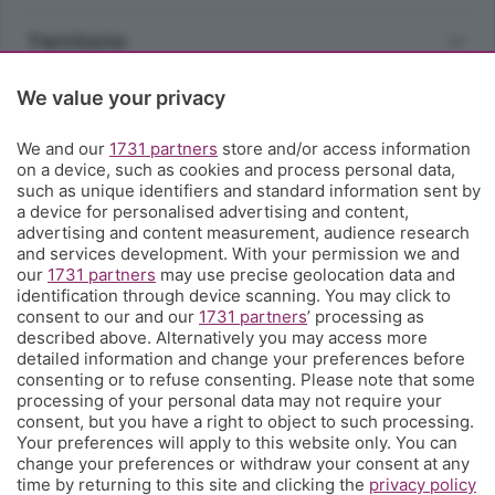
Territorio
We value your privacy
Servizi
We and our
1731 partners
store and/or access information
Chi Siamo
on a device, such as cookies and process personal data,
such as unique identifiers and standard information sent by
a device for personalised advertising and content,
Community
advertising and content measurement, audience research
and services development. With your permission we and
our
1731 partners
may use precise geolocation data and
Network
identification through device scanning. You may click to
consent to our and our
1731 partners
’ processing as
described above. Alternatively you may access more
detailed information and change your preferences before
consenting or to refuse consenting. Please note that some
processing of your personal data may not require your
consent, but you have a right to object to such processing.
© COPYRIGHT 2026 - S.E.S.A.A.B. S.p.a. con sede in Viale
Your preferences will apply to this website only. You can
Papa Giovanni XXIII, 118 24121 Bergamo - E' vietata la
change your preferences or withdraw your consent at any
riproduzione anche parziale
time by returning to this site and clicking the
privacy policy
Iscritta al Registro Imprese di Bergamo al n.243762 |