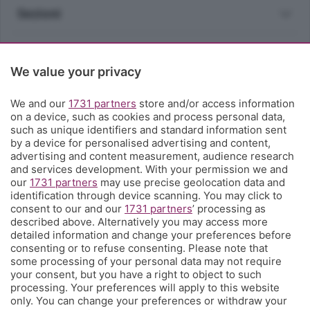
Sezioni
Rubriche
We value your privacy
Territorio
We and our
1731 partners
store and/or access information
on a device, such as cookies and process personal data,
Servizi
such as unique identifiers and standard information sent
by a device for personalised advertising and content,
advertising and content measurement, audience research
Chi Siamo
and services development. With your permission we and
our
1731 partners
may use precise geolocation data and
identification through device scanning. You may click to
Community
consent to our and our
1731 partners
’ processing as
described above. Alternatively you may access more
detailed information and change your preferences before
Network
consenting or to refuse consenting. Please note that
some processing of your personal data may not require
your consent, but you have a right to object to such
processing. Your preferences will apply to this website
only. You can change your preferences or withdraw your