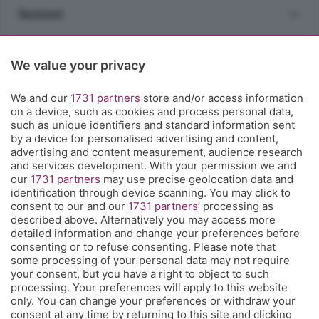
Sezioni
Rubriche
We value your privacy
Territorio
We and our
1731 partners
store and/or access information
on a device, such as cookies and process personal data,
such as unique identifiers and standard information sent
Servizi
by a device for personalised advertising and content,
advertising and content measurement, audience research
and services development. With your permission we and
Chi Siamo
our
1731 partners
may use precise geolocation data and
identification through device scanning. You may click to
consent to our and our
1731 partners
’ processing as
Community
described above. Alternatively you may access more
detailed information and change your preferences before
consenting or to refuse consenting. Please note that
Network
some processing of your personal data may not require
your consent, but you have a right to object to such
processing. Your preferences will apply to this website
only. You can change your preferences or withdraw your
consent at any time by returning to this site and clicking