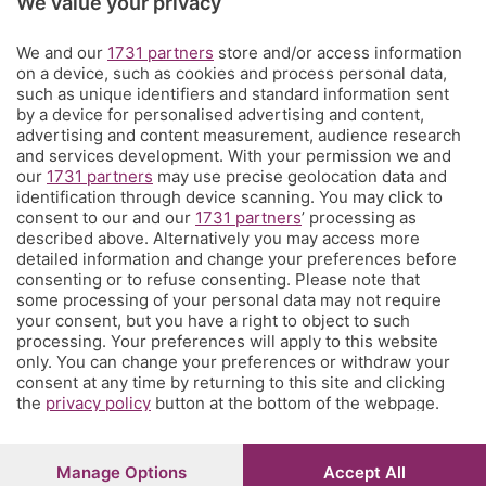
We value your privacy
Territorio
We and our
1731 partners
store and/or access information
on a device, such as cookies and process personal data,
Servizi
such as unique identifiers and standard information sent
by a device for personalised advertising and content,
advertising and content measurement, audience research
Chi Siamo
and services development. With your permission we and
our
1731 partners
may use precise geolocation data and
identification through device scanning. You may click to
Community
consent to our and our
1731 partners
’ processing as
described above. Alternatively you may access more
detailed information and change your preferences before
Network
consenting or to refuse consenting. Please note that
some processing of your personal data may not require
your consent, but you have a right to object to such
processing. Your preferences will apply to this website
only. You can change your preferences or withdraw your
consent at any time by returning to this site and clicking
the
privacy policy
button at the bottom of the webpage.
© COPYRIGHT 2026 - S.E.S.A.A.B. S.p.a. con sede in Viale
Papa Giovanni XXIII, 118 24121 Bergamo - E' vietata la
riproduzione anche parziale
Iscritta al Registro Imprese di Bergamo al n.243762 |
Manage Options
Accept All