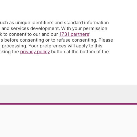
uch as unique identifiers and standard information
h and services development. With your permission
k to consent to our and our
1731 partners
’
s before consenting or to refuse consenting. Please
 processing. Your preferences will apply to this
icking the
privacy policy
button at the bottom of the