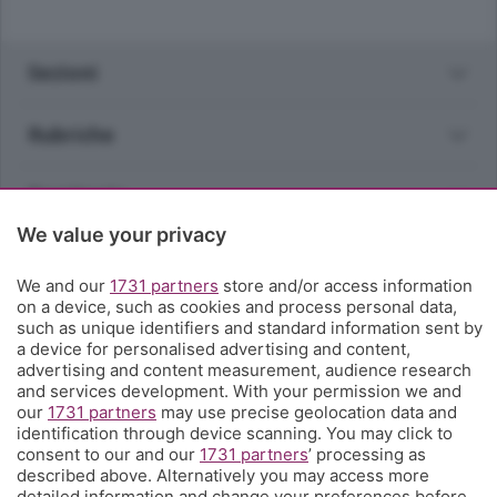
Sezioni
Rubriche
Territorio
We value your privacy
Servizi
We and our
1731 partners
store and/or access information
on a device, such as cookies and process personal data,
Chi Siamo
such as unique identifiers and standard information sent by
a device for personalised advertising and content,
advertising and content measurement, audience research
Community
and services development. With your permission we and
our
1731 partners
may use precise geolocation data and
identification through device scanning. You may click to
Network
consent to our and our
1731 partners
’ processing as
described above. Alternatively you may access more
detailed information and change your preferences before