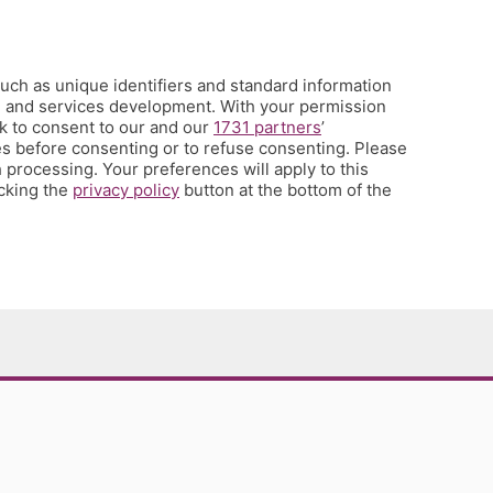
uch as unique identifiers and standard information
h and services development. With your permission
k to consent to our and our
1731 partners
’
s before consenting or to refuse consenting. Please
 processing. Your preferences will apply to this
icking the
privacy policy
button at the bottom of the