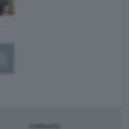
Community