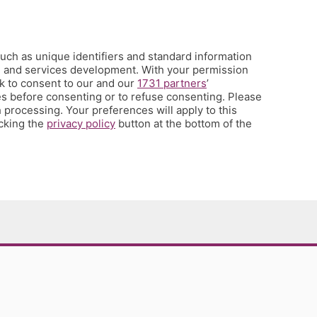
uch as unique identifiers and standard information
h and services development. With your permission
k to consent to our and our
1731 partners
’
s before consenting or to refuse consenting. Please
 processing. Your preferences will apply to this
icking the
privacy policy
button at the bottom of the