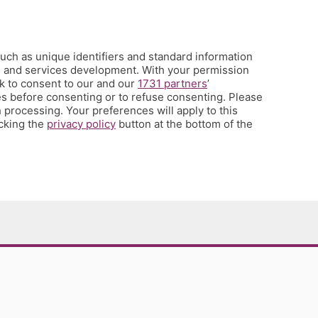
uch as unique identifiers and standard information
h and services development. With your permission
k to consent to our and our
1731 partners
’
s before consenting or to refuse consenting. Please
 processing. Your preferences will apply to this
icking the
privacy policy
button at the bottom of the