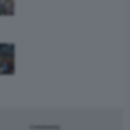
Community