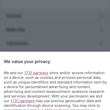
Sezioni
Rubriche
Territorio
Servizi
We value your privacy
Chi Siamo
We and our
1731 partners
store and/or access information
on a device, such as cookies and process personal data,
such as unique identifiers and standard information sent by
Community
a device for personalised advertising and content,
advertising and content measurement, audience research
and services development. With your permission we and
Network
our
1731 partners
may use precise geolocation data and
identification through device scanning. You may click to