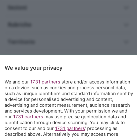
Sezioni
Rubriche
Territorio
Servizi
We value your privacy
Chi Siamo
We and our
1731 partners
store and/or access information
on a device, such as cookies and process personal data,
Community
such as unique identifiers and standard information sent by
a device for personalised advertising and content,
advertising and content measurement, audience research
Network
and services development. With your permission we and
our
1731 partners
may use precise geolocation data and
identification through device scanning. You may click to
consent to our and our
1731 partners
’ processing as
described above. Alternatively you may access more