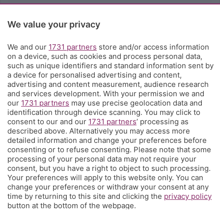
Chi Siamo
We value your privacy
Community
We and our
1731 partners
store and/or access information
on a device, such as cookies and process personal data,
such as unique identifiers and standard information sent by
Network
a device for personalised advertising and content,
advertising and content measurement, audience research
and services development. With your permission we and
our
1731 partners
may use precise geolocation data and
identification through device scanning. You may click to
consent to our and our
1731 partners
’ processing as
© COPYRIGHT 2026 - S.E.S.A.A.B. S.p.a. con sede in Viale
described above. Alternatively you may access more
Papa Giovanni XXIII, 118 24121 Bergamo - E' vietata la
detailed information and change your preferences before
riproduzione anche parziale
consenting or to refuse consenting. Please note that some
Iscritta al Registro Imprese di Bergamo al n.243762 |
processing of your personal data may not require your
Capitale sociale Euro 10.000.000 i.v.
consent, but you have a right to object to such processing.
Your preferences will apply to this website only. You can
change your preferences or withdraw your consent at any
time by returning to this site and clicking the
privacy policy
button at the bottom of the webpage.