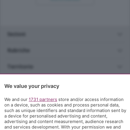
Sezioni
Rubriche
Territorio
Servizi
We value your privacy
Chi Siamo
We and our
1731 partners
store and/or access information
on a device, such as cookies and process personal data,
such as unique identifiers and standard information sent by
Community
a device for personalised advertising and content,
advertising and content measurement, audience research
and services development. With your permission we and