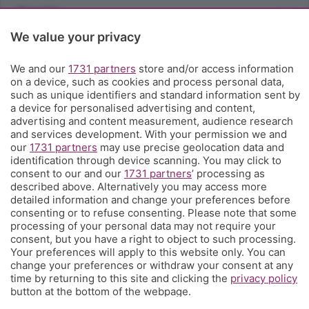
Servizi
We value your privacy
Chi Siamo
We and our
1731 partners
store and/or access information
on a device, such as cookies and process personal data,
Community
such as unique identifiers and standard information sent by
a device for personalised advertising and content,
advertising and content measurement, audience research
Network
and services development. With your permission we and
our
1731 partners
may use precise geolocation data and
identification through device scanning. You may click to
consent to our and our
1731 partners
’ processing as
described above. Alternatively you may access more
detailed information and change your preferences before
consenting or to refuse consenting. Please note that some
© COPYRIGHT 2026 - S.E.S.A.A.B. S.p.a. con sede in Viale
processing of your personal data may not require your
Papa Giovanni XXIII, 118 24121 Bergamo - E' vietata la
consent, but you have a right to object to such processing.
riproduzione anche parziale
Your preferences will apply to this website only. You can
Iscritta al Registro Imprese di Bergamo al n.243762 |
Capitale sociale Euro 10.000.000 i.v.
change your preferences or withdraw your consent at any
time by returning to this site and clicking the
privacy policy
button at the bottom of the webpage.