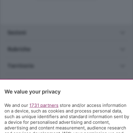
Sezioni
Rubriche
Territorio
Servizi
We value your privacy
Chi Siamo
We and our
1731 partners
store and/or access information
on a device, such as cookies and process personal data,
Community
such as unique identifiers and standard information sent by
a device for personalised advertising and content,
advertising and content measurement, audience research
Network