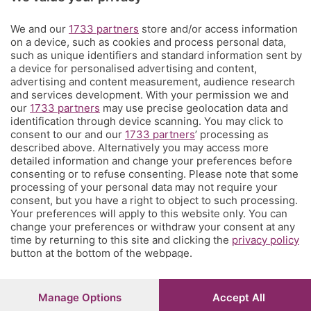
Chi Siamo
We and our
1733 partners
store and/or access information
on a device, such as cookies and process personal data,
such as unique identifiers and standard information sent by
Community
a device for personalised advertising and content,
advertising and content measurement, audience research
and services development. With your permission we and
Network
our
1733 partners
may use precise geolocation data and
identification through device scanning. You may click to
consent to our and our
1733 partners
’ processing as
described above. Alternatively you may access more
detailed information and change your preferences before
consenting or to refuse consenting. Please note that some
processing of your personal data may not require your
© COPYRIGHT 2026 - S.E.S.A.A.B. S.p.a. con sede in Viale
consent, but you have a right to object to such processing.
Papa Giovanni XXIII, 118 24121 Bergamo - E' vietata la
Your preferences will apply to this website only. You can
riproduzione anche parziale
change your preferences or withdraw your consent at any
Iscritta al Registro Imprese di Bergamo al n.243762 |
time by returning to this site and clicking the
privacy policy
Capitale sociale Euro 10.000.000 i.v.
button at the bottom of the webpage.
Manage Options
Accept All