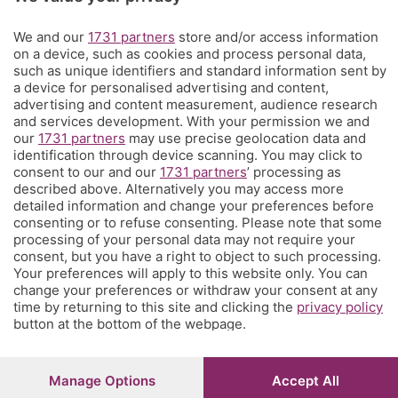
Chi Siamo
We and our
1731 partners
store and/or access information
on a device, such as cookies and process personal data,
such as unique identifiers and standard information sent by
Community
a device for personalised advertising and content,
advertising and content measurement, audience research
and services development. With your permission we and
Network
our
1731 partners
may use precise geolocation data and
identification through device scanning. You may click to
consent to our and our
1731 partners
’ processing as
described above. Alternatively you may access more
detailed information and change your preferences before
consenting or to refuse consenting. Please note that some
processing of your personal data may not require your
© COPYRIGHT 2026 - S.E.S.A.A.B. S.p.a. con sede in Viale
consent, but you have a right to object to such processing.
Papa Giovanni XXIII, 118 24121 Bergamo - E' vietata la
Your preferences will apply to this website only. You can
riproduzione anche parziale
change your preferences or withdraw your consent at any
Iscritta al Registro Imprese di Bergamo al n.243762 |
time by returning to this site and clicking the
privacy policy
Capitale sociale Euro 10.000.000 i.v.
button at the bottom of the webpage.
Manage Options
Accept All