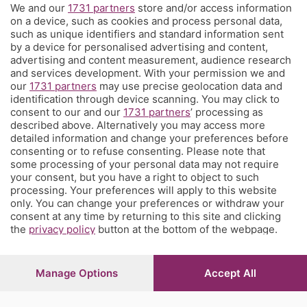
We and our
1731 partners
store and/or access information
Territorio
on a device, such as cookies and process personal data,
such as unique identifiers and standard information sent
by a device for personalised advertising and content,
Servizi
advertising and content measurement, audience research
and services development. With your permission we and
our
1731 partners
may use precise geolocation data and
Chi Siamo
identification through device scanning. You may click to
consent to our and our
1731 partners
’ processing as
described above. Alternatively you may access more
Community
detailed information and change your preferences before
consenting or to refuse consenting. Please note that
some processing of your personal data may not require
Network
your consent, but you have a right to object to such
processing. Your preferences will apply to this website
only. You can change your preferences or withdraw your
consent at any time by returning to this site and clicking
the
privacy policy
button at the bottom of the webpage.
© COPYRIGHT 2026 - S.E.S.A.A.B. S.p.a. con sede in Viale
Papa Giovanni XXIII, 118 24121 Bergamo - E' vietata la
Manage Options
Accept All
riproduzione anche parziale
Iscritta al Registro Imprese di Bergamo al n.243762 |
Capitale sociale Euro 10.000.000 i.v.