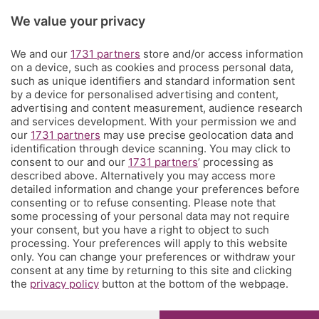
Rubriche
We value your privacy
We and our
1731 partners
store and/or access information
Territorio
on a device, such as cookies and process personal data,
such as unique identifiers and standard information sent
by a device for personalised advertising and content,
Servizi
advertising and content measurement, audience research
and services development. With your permission we and
our
1731 partners
may use precise geolocation data and
Chi Siamo
identification through device scanning. You may click to
consent to our and our
1731 partners
’ processing as
described above. Alternatively you may access more
Community
detailed information and change your preferences before
consenting or to refuse consenting. Please note that
some processing of your personal data may not require
Network
your consent, but you have a right to object to such
processing. Your preferences will apply to this website
only. You can change your preferences or withdraw your
consent at any time by returning to this site and clicking
the
privacy policy
button at the bottom of the webpage.
© COPYRIGHT 2026 - S.E.S.A.A.B. S.p.a. con sede in Viale