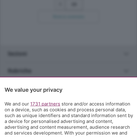
26
Ricerca avanzata
Sezioni
Rubriche
Territorio
We value your privacy
We and our
1731 partners
store and/or access information
Servizi
on a device, such as cookies and process personal data,
such as unique identifiers and standard information sent by
a device for personalised advertising and content,
Chi Siamo
advertising and content measurement, audience research
and services development. With your permission we and