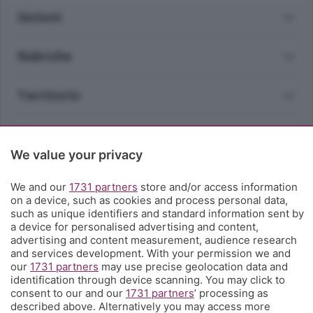
Sezioni
Rubriche
Territorio
Servizi
We value your privacy
Chi Siamo
We and our
1731 partners
store and/or access information
on a device, such as cookies and process personal data,
Community
such as unique identifiers and standard information sent by
a device for personalised advertising and content,
advertising and content measurement, audience research
Network
and services development. With your permission we and
our
1731 partners
may use precise geolocation data and
identification through device scanning. You may click to
consent to our and our
1731 partners
’ processing as
described above. Alternatively you may access more