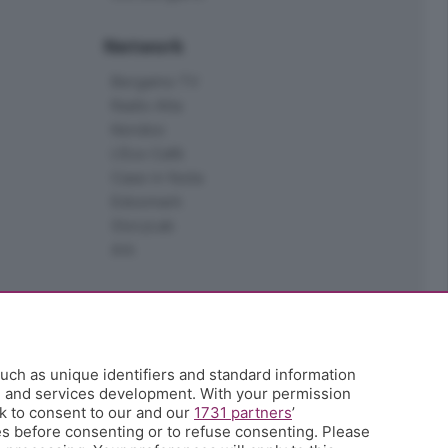
Network
Bergamo TV
Radio Alta
Kendoo
L'Eco Cafè
Case in festa
Edoomark
StoryLab
Ark
uch as unique identifiers and standard information
h and services development. With your permission
k to consent to our and our
1731 partners
’
s before consenting or to refuse consenting. Please