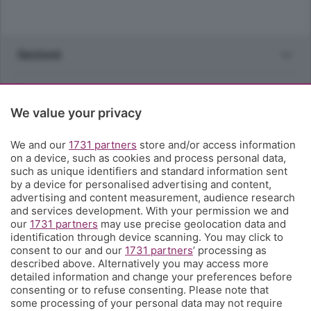
Sezioni
Rubriche
We value your privacy
Territorio
We and our
1731 partners
store and/or access information
on a device, such as cookies and process personal data,
Servizi
such as unique identifiers and standard information sent
by a device for personalised advertising and content,
advertising and content measurement, audience research
Chi Siamo
and services development. With your permission we and
our
1731 partners
may use precise geolocation data and
identification through device scanning. You may click to
Community
consent to our and our
1731 partners
’ processing as
described above. Alternatively you may access more
detailed information and change your preferences before
Network
consenting or to refuse consenting. Please note that
some processing of your personal data may not require