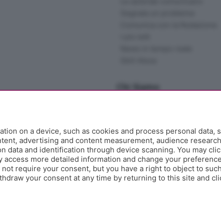
Le aziende comunicano
Segnala un problema
Comunica con la Redazione
I più letti
News in tempo reale
Skill Alexa
Chi Siamo
Redazione
Editore
Contatti
tion on a device, such as cookies and process personal data, s
Collabora con noi
ontent, advertising and content measurement, audience researc
 data and identification through device scanning. You may clic
Privacy e Policy
y access more detailed information and change your preference
ot require your consent, but you have a right to object to such
hdraw your consent at any time by returning to this site and cl