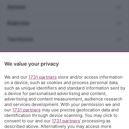
Sezioni
Rubriche
Territorio
Servizi
We value your privacy
Chi Siamo
We and our
1731 partners
store and/or access information
on a device, such as cookies and process personal data,
Community
such as unique identifiers and standard information sent by
a device for personalised advertising and content,
advertising and content measurement, audience research
Network
and services development. With your permission we and
our
1731 partners
may use precise geolocation data and
identification through device scanning. You may click to
consent to our and our
1731 partners
’ processing as
described above. Alternatively you may access more