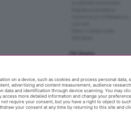
Le aziende comunicano
Segnala un problema
Comunica con la Redazione
I più letti
News in tempo reale
Skill Alexa
Chi Siamo
Redazione
Editore
Contatti
tion on a device, such as cookies and process personal data, s
Collabora con noi
ontent, advertising and content measurement, audience researc
 data and identification through device scanning. You may clic
Privacy e Policy
y access more detailed information and change your preference
ot require your consent, but you have a right to object to such
hdraw your consent at any time by returning to this site and cl