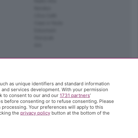
Radio Alta
Kendoo
L'Eco Cafè
Case in festa
Edoomark
StoryLab
Ark
uch as unique identifiers and standard information
h and services development. With your permission
k to consent to our and our
1731 partners
’
s before consenting or to refuse consenting. Please
 processing. Your preferences will apply to this
icking the
privacy policy
button at the bottom of the