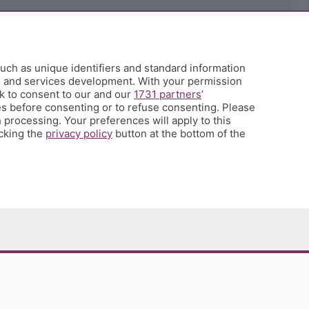
uch as unique identifiers and standard information
h and services development. With your permission
k to consent to our and our
1731 partners
’
s before consenting or to refuse consenting. Please
 processing. Your preferences will apply to this
icking the
privacy policy
button at the bottom of the