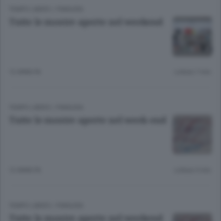
TEMPO LIBERO
/
PIANURA
Tutte le mostre aperte nel weekend
12 ANNI FA
Lettura 7 min.
TEMPO LIBERO
/
PIANURA
Tutte le mostre aperte nel week-end
12 ANNI FA
Lettura 5 min.
TEMPO LIBERO
/
PIANURA
Tutte le mostre aperte nel weekend