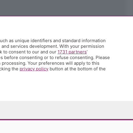
uch as unique identifiers and standard information
h and services development. With your permission
k to consent to our and our
1731 partners
’
s before consenting or to refuse consenting. Please
 processing. Your preferences will apply to this
icking the
privacy policy
button at the bottom of the