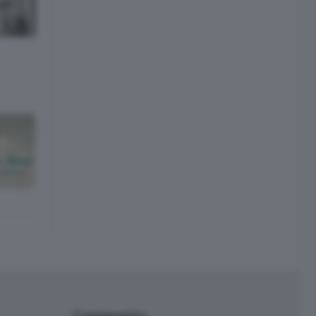
Community