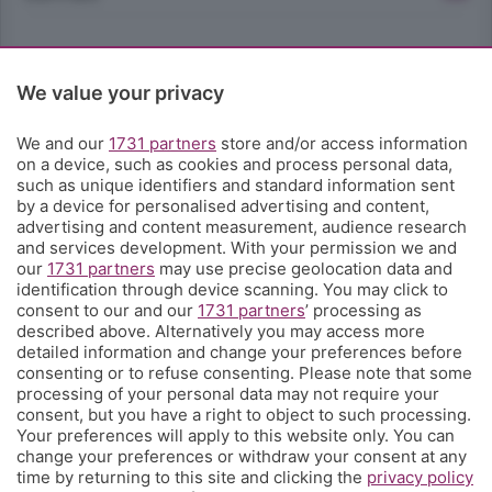
We value your privacy
2011
We and our
1731 partners
store and/or access information
on a device, such as cookies and process personal data,
Dicembre
such as unique identifiers and standard information sent
4067
by a device for personalised advertising and content,
advertising and content measurement, audience research
Novembre
4113
and services development. With your permission we and
our
1731 partners
may use precise geolocation data and
Ottobre
3990
identification through device scanning. You may click to
consent to our and our
1731 partners
’ processing as
Settembre
described above. Alternatively you may access more
3828
detailed information and change your preferences before
consenting or to refuse consenting. Please note that some
Agosto
3536
processing of your personal data may not require your
consent, but you have a right to object to such processing.
Luglio
4007
Your preferences will apply to this website only. You can
change your preferences or withdraw your consent at any
time by returning to this site and clicking the
Giugno
privacy policy
3927