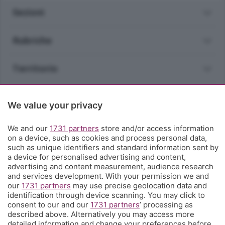
Sezioni
Rubriche
Territorio
Servizi
We value your privacy
Chi Siamo
We and our
1731 partners
store and/or access information
on a device, such as cookies and process personal data,
such as unique identifiers and standard information sent by
Community
a device for personalised advertising and content,
advertising and content measurement, audience research
and services development. With your permission we and
Network
our
1731 partners
may use precise geolocation data and
identification through device scanning. You may click to
consent to our and our
1731 partners
’ processing as
described above. Alternatively you may access more
detailed information and change your preferences before